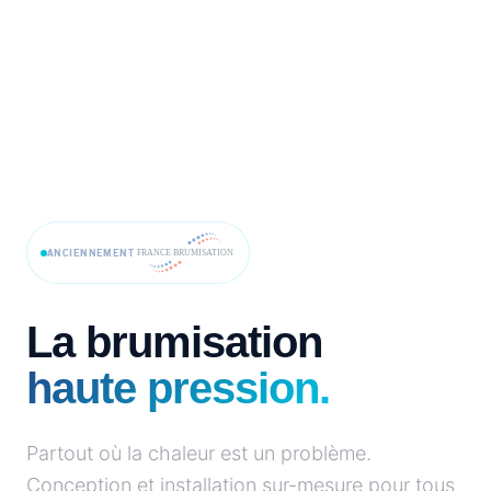
ANCIENNEMENT
La brumisation
haute pression.
Partout où la chaleur est un problème.
Conception et installation sur-mesure pour tous