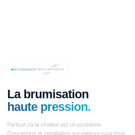
ANCIENNEMENT
La brumisation
haute pression.
Partout où la chaleur est un problème.
Conception et installation sur-mesure pour tous